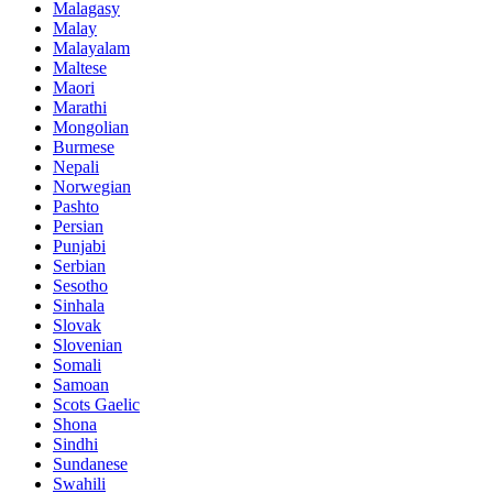
Malagasy
Malay
Malayalam
Maltese
Maori
Marathi
Mongolian
Burmese
Nepali
Norwegian
Pashto
Persian
Punjabi
Serbian
Sesotho
Sinhala
Slovak
Slovenian
Somali
Samoan
Scots Gaelic
Shona
Sindhi
Sundanese
Swahili