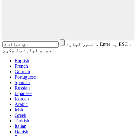
د لټون لپاره Enter یا ESC د
بندولو لپاره ټک وکړئ
English
French
German
Portuguese
Spanish
Russian
Japanese
Korean
Arabic
Irish
Greek
Turkish
Italian
Danish