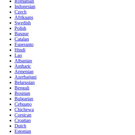
Romanian
Indonesian
Czech
Afrikaans
Swedish
Polish
Basque
Catalan
Esperanto
Hindi
Lao
Albanian
Amharic
Armenian
Azerbaijani
Belarusian
Bengali
Bosnian
Bulgarian
Cebuano
Chichewa
Corsican
Croatian
Dutch
Estonian