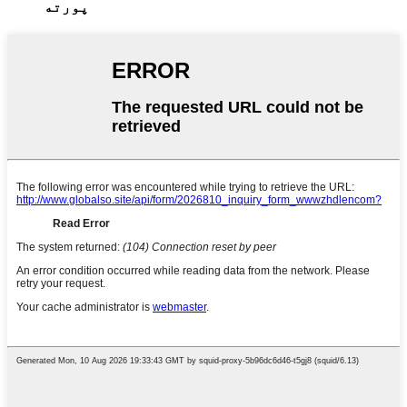
پورته