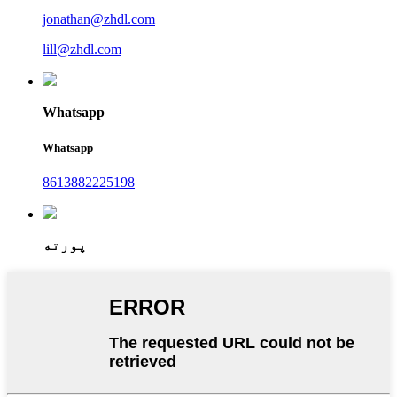
jonathan@zhdl.com
lill@zhdl.com
Whatsapp
Whatsapp
8613882225198
پورته