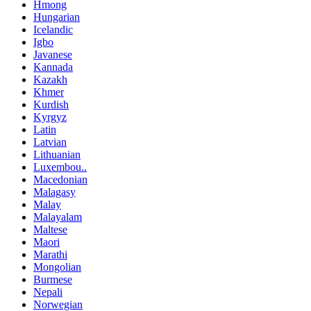
Hmong
Hungarian
Icelandic
Igbo
Javanese
Kannada
Kazakh
Khmer
Kurdish
Kyrgyz
Latin
Latvian
Lithuanian
Luxembou..
Macedonian
Malagasy
Malay
Malayalam
Maltese
Maori
Marathi
Mongolian
Burmese
Nepali
Norwegian