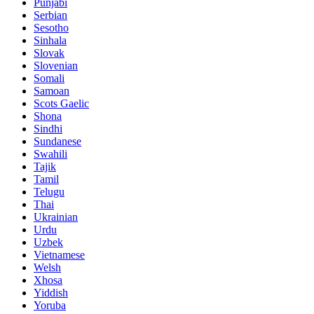
Punjabi
Serbian
Sesotho
Sinhala
Slovak
Slovenian
Somali
Samoan
Scots Gaelic
Shona
Sindhi
Sundanese
Swahili
Tajik
Tamil
Telugu
Thai
Ukrainian
Urdu
Uzbek
Vietnamese
Welsh
Xhosa
Yiddish
Yoruba