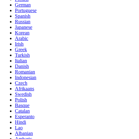
German
Portuguese
Spanish
Russian
Japanese
Korean
Arabic
Irish
Greek
Turkish
Italian
Danish
Romanian
Indonesian
Czech
Afrikaans
Swedish
Polish
Basque
Catalan
Esperanto
Hindi
Lao
Albanian
Amharic