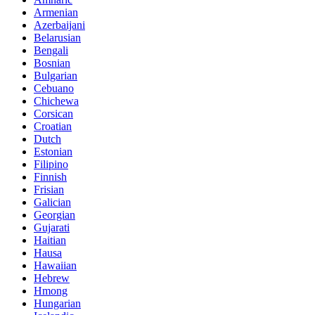
Armenian
Azerbaijani
Belarusian
Bengali
Bosnian
Bulgarian
Cebuano
Chichewa
Corsican
Croatian
Dutch
Estonian
Filipino
Finnish
Frisian
Galician
Georgian
Gujarati
Haitian
Hausa
Hawaiian
Hebrew
Hmong
Hungarian