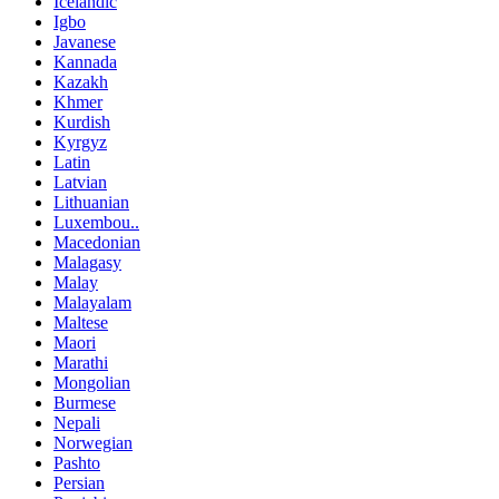
Icelandic
Igbo
Javanese
Kannada
Kazakh
Khmer
Kurdish
Kyrgyz
Latin
Latvian
Lithuanian
Luxembou..
Macedonian
Malagasy
Malay
Malayalam
Maltese
Maori
Marathi
Mongolian
Burmese
Nepali
Norwegian
Pashto
Persian