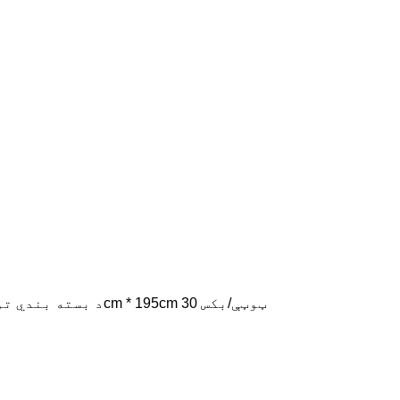
د بسته بندي توضیحات: انفرادي بسته بندي + لامینټ بکس؛205cm * 195cm 30 ټوټې/بکس